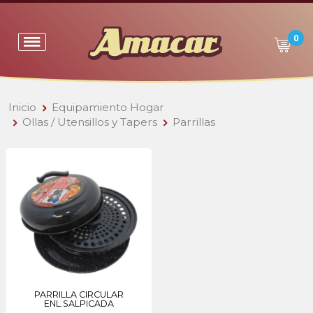
0
Inicio
Equipamiento Hogar
Ollas / Utensillos y Tapers
Parrillas
PARRILLA CIRCULAR
ENL.SALPICADA