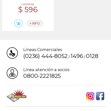
CUOTAS DE
$ 596
+ INFO
Líneas Comerciales
(0236) 444-8052
1496
0128
/
/
Línea atención a socios
0800-2221825