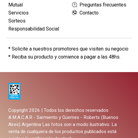
Mutual
Preguntas frecuentes
Servicios
Contacto
Sorteos
Responsabilidad Social
* Solicite a nuestros promotores que visiten su negocio
* Reciba su producto y comience a pagar a las 48hs.
Copyright 2026 | Todos los derechos reservados
A.M.A.C.A.R - Sarmiento y Güemes - Roberts (Buenos
Aires) Argentina
Las fotos son a modo ilustrativo. La
venta de cualquiera de los productos publicados está