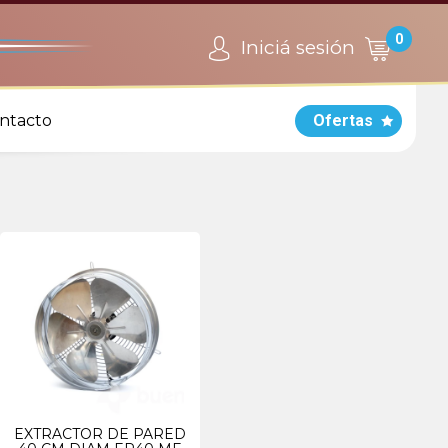
0
Iniciá sesión
ntacto
Ofertas
EXTRACTOR DE PARED