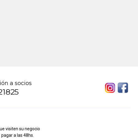
ión a socios
21825
ue visiten su negocio
 pagar a las 48hs.