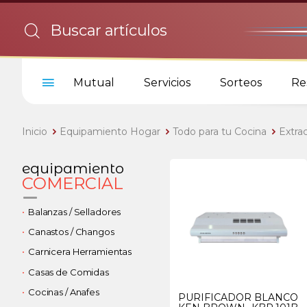
Mutual
Servicios
Sorteos
Re
Inicio
Equipamiento Hogar
Todo para tu Cocina
Extra
equipamiento
COMERCIAL
Balanzas / Selladores
Canastos / Changos
Carnicera Herramientas
Casas de Comidas
Cocinas / Anafes
PURIFICADOR BLANCO