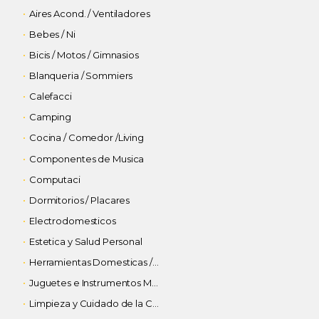
Aires Acond. / Ventiladores
Bebes / Ni
Bicis / Motos / Gimnasios
Blanqueria / Sommiers
Calefacci
Camping
Cocina / Comedor /Living
Componentes de Musica
Computaci
Dormitorios / Placares
Electrodomesticos
Estetica y Salud Personal
Herramientas Domesticas / Pinturas
Juguetes e Instrumentos Musicales
Limpieza y Cuidado de la Casa